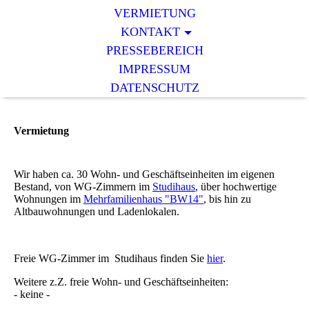
VERMIETUNG
KONTAKT
PRESSEBEREICH
IMPRESSUM
DATENSCHUTZ
Vermietung
Wir haben ca. 30 Wohn- und Geschäftseinheiten im eigenen
Bestand, von WG-Zimmern im
Studihaus
, über hochwertige
Wohnungen im
Mehrfamilienhaus "BW14"
, bis hin zu
Altbauwohnungen und Ladenlokalen.
Freie WG-Zimmer im Studihaus finden Sie
hier
.
Weitere z.Z. freie Wohn- und Geschäftseinheiten:
- keine -