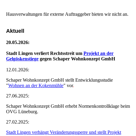
Hausverwaltungen für externe Auftraggeber bieten wir nicht an.
Aktuell
20.05.2026:
Stadt Lingen verliert Rechtsstreit um
Projekt an der
Gelgöskenstiege
gegen Schaper Wohnkonzept GmbH
12.01.2026:
Schaper Wohnkonzept GmbH stellt Entwicklungsstudie
"
Wohnen an der Kokenmühle
" vor
.
27.06.2025:
Schaper Wohnkonzept GmbH erhebt Normenkontrollklage beim
OVG Lüneburg.
27.02.2025:
Stadt Lingen verhängt Veränderungssperre und stellt Projekt